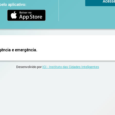
Acessa
elo aplicativo:
gência e emergência.
Desenvolvido por
ICI - Instituto das Cidades Inteligentes