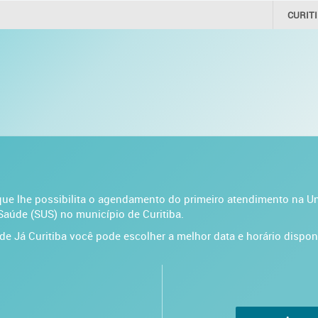
CURIT
 que lhe possibilita o agendamento do primeiro atendimento na U
Saúde (SUS) no município de Curitiba.
e Já Curitiba você pode escolher a melhor data e horário dispon