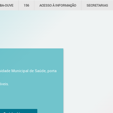
IBA-OUVE
156
ACESSO À
INFORMAÇÃO
SECRETARIAS
nidade Municipal de Saúde, porta
íveis.